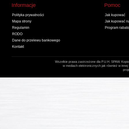
Informacje
Pomoc
Polityka prywatności
Jak kupować
Mapa strony
Jak kupować na
Regulamin
Program rabat
RODO
Dane do przelewu bankowego
Kontakt
Wszelkie prawa zastrzeżone dla P.U.H. SPAW. Kopio
w mediach elektronicznych jak również w innej 
proj