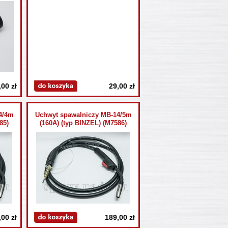
,00 zł
29,00 zł
4/4m
Uchwyt spawalniczy MB-14/5m
85)
(160A) (typ BINZEL) (M7586)
,00 zł
189,00 zł