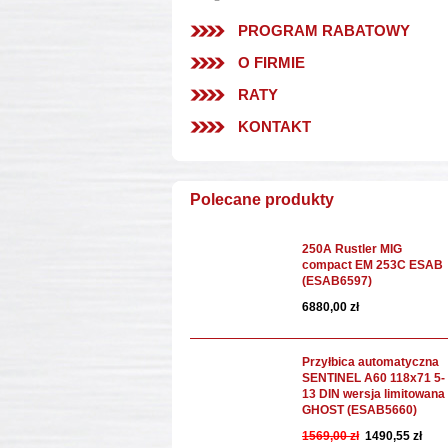
PROGRAM RABATOWY
O FIRMIE
RATY
KONTAKT
Polecane produkty
250A Rustler MIG
compact EM 253C ESAB
(ESAB6597)
6880,00 zł
Przyłbica automatyczna
SENTINEL A60 118x71 5-
13 DIN wersja limitowana
GHOST (ESAB5660)
1569,00 zł
1490,55 zł