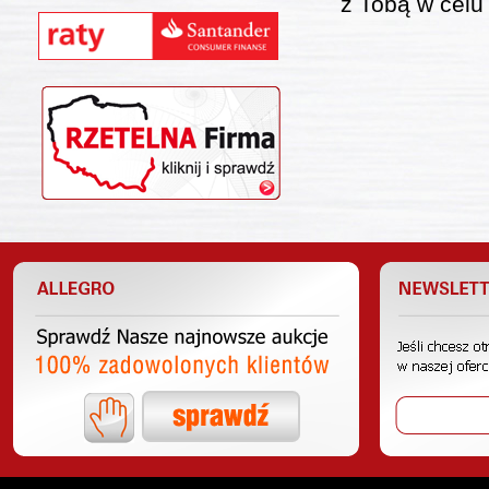
z Tobą w celu