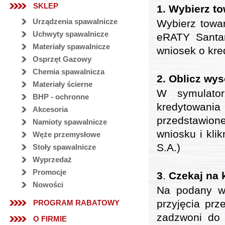
SKLEP
1.
Wybierz to
Urządzenia spawalnicze
Wybierz towar
Uchwyty spawalnicze
eRATY Santan
Materiały spawalnicze
wniosek o kre
Osprzęt Gazowy
Chemia spawalnicza
2.
Oblicz wys
Materiały ścierne
W symulator
BHP - ochronne
kredytowani
Akcesoria
przedstawion
Namioty spawalnicze
wniosku i kli
Węże przemysłowe
S.A.)
Stoły spawalnicze
Wyprzedaż
Promocje
3
.
Czekaj na 
Nowości
Na podany w 
przyjęcia prz
PROGRAM RABATOWY
zadzwoni do 
O FIRMIE