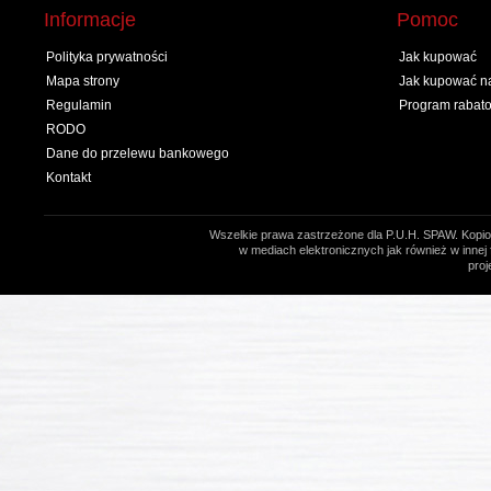
Informacje
Pomoc
Polityka prywatności
Jak kupować
Mapa strony
Jak kupować na
Regulamin
Program rabat
RODO
Dane do przelewu bankowego
Kontakt
Wszelkie prawa zastrzeżone dla P.U.H. SPAW. Kopio
w mediach elektronicznych jak również w innej 
proj