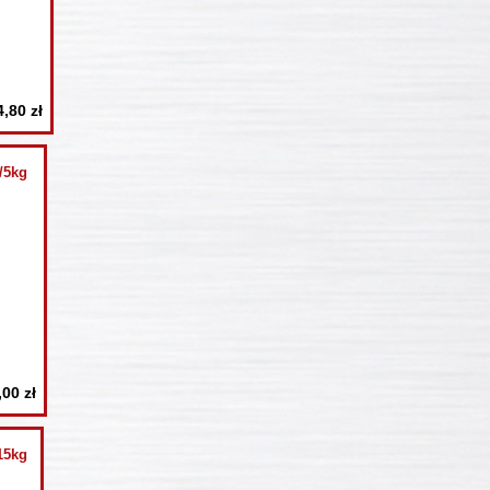
4,80 zł
/5kg
,00 zł
15kg