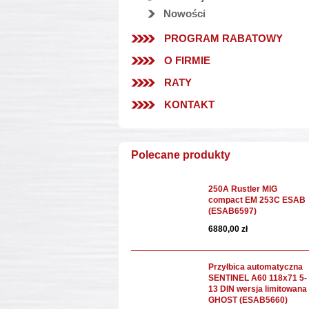
Nowości
PROGRAM RABATOWY
O FIRMIE
RATY
KONTAKT
Polecane produkty
250A Rustler MIG
compact EM 253C ESAB
(ESAB6597)
6880,00 zł
Przyłbica automatyczna
SENTINEL A60 118x71 5-
13 DIN wersja limitowana
GHOST (ESAB5660)