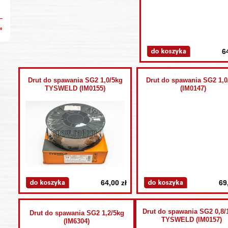
»
6
Drut do spawania SG2 1,0/5kg
Drut do spawania SG2 1,0
TYSWELD (IM0155)
(IM0147)
64,00 zł
69
Drut do spawania SG2 0,8/
Drut do spawania SG2 1,2/5kg
TYSWELD (IM0157)
(IM6304)