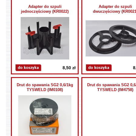
Adapter do szpuli
Adapter do szpuli
jednoczęściowy (KR0022)
dwuczęściowy (KR0021
8,50 zł
8
Drut do spawania SG2 0,6/1kg
Drut do spawania SG2 0,6
TYSWELD (IM0108)
TYSWELD (IM4758)