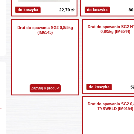
22,70 zł
80
Drut do spawania SG2 
Drut do spawania SG2 0,8/5kg
0,8/5kg (IM6544)
(IM6545)
5
Zapytaj o produkt
Drut do spawania SG2 0,
TYSWELD (IM0154)