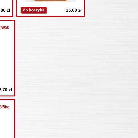
,00 zł
15,00 zł
HTW50
2,70 zł
8/5kg