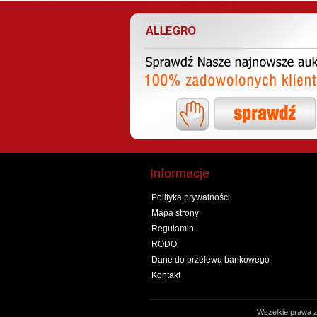
Informacje
Polityka prywatności
Mapa strony
Regulamin
RODO
Dane do przelewu bankowego
Kontakt
Wszelkie prawa z