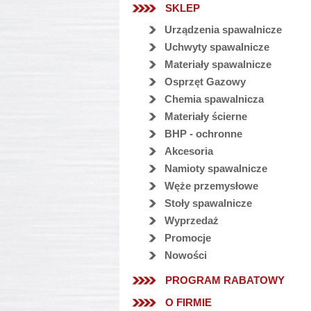
SKLEP
Urządzenia spawalnicze
Uchwyty spawalnicze
Materiały spawalnicze
Osprzęt Gazowy
Chemia spawalnicza
Materiały ścierne
BHP - ochronne
Akcesoria
Namioty spawalnicze
Węże przemysłowe
Stoły spawalnicze
Wyprzedaż
Promocje
Nowości
PROGRAM RABATOWY
O FIRMIE