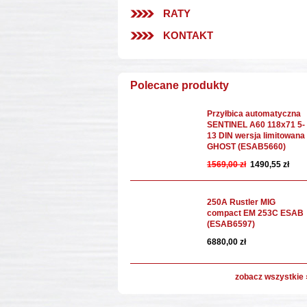
RATY
KONTAKT
Polecane produkty
Przyłbica automatyczna
SENTINEL A60 118x71 5-
13 DIN wersja limitowana
GHOST (ESAB5660)
1569,00 zł
1490,55 zł
250A Rustler MIG
compact EM 253C ESAB
(ESAB6597)
6880,00 zł
zobacz wszystkie 