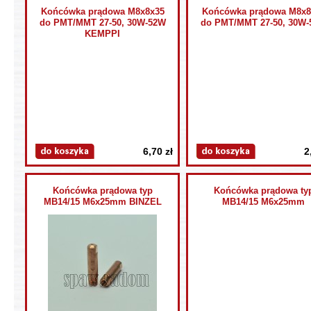
Końcówka prądowa M8x8x35
Końcówka prądowa M8x8
do PMT/MMT 27-50, 30W-52W
do PMT/MMT 27-50, 30W
KEMPPI
6,70 zł
2
Końcówka prądowa typ
Końcówka prądowa ty
MB14/15 M6x25mm BINZEL
MB14/15 M6x25mm