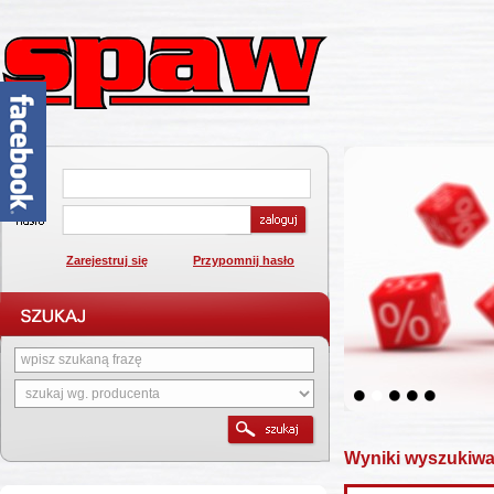
Zarejestruj się
Przypomnij hasło
1
2
3
4
5
Wyniki wyszukiwa