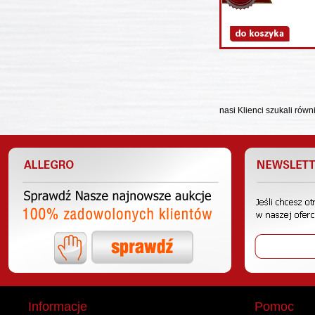
nasi Klienci szukali równ
Informacje
Pomoc