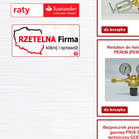
Reduktor do hel
PERUN (PER
Bezpiecznik przyr
gazowy FR18 3
techniczny GCE