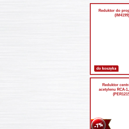
Reduktor do pro
(IM4199
Reduktor centr
acetylenu RCA-1
(PER1215