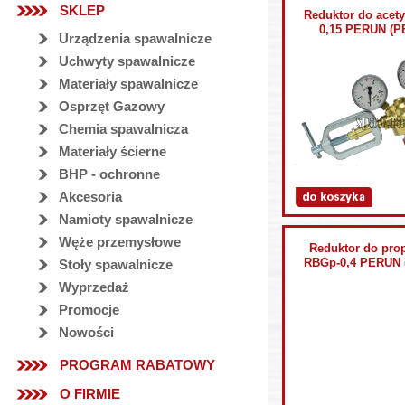
SKLEP
Reduktor do acet
0,15 PERUN (P
Urządzenia spawalnicze
Uchwyty spawalnicze
Materiały spawalnicze
Osprzęt Gazowy
Chemia spawalnicza
Materiały ścierne
BHP - ochronne
Akcesoria
Namioty spawalnicze
Węże przemysłowe
Reduktor do pro
RBGp-0,4 PERUN 
Stoły spawalnicze
Wyprzedaż
Promocje
Nowości
PROGRAM RABATOWY
O FIRMIE