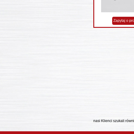
Zapytaj o pr
nasi Klienci szukali równ