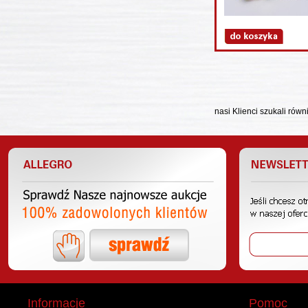
nasi Klienci szukali równ
Informacje
Pomoc