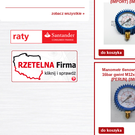
(IMPORT) (IM
zobacz wszystkie »
Manometr tlenow
16bar gwint M12
(PERUN) (IM