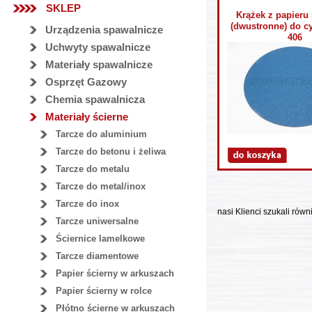
SKLEP
Krążek z papieru
(dwustronne) do cy
Urządzenia spawalnicze
406
Uchwyty spawalnicze
Materiały spawalnicze
Osprzęt Gazowy
Chemia spawalnicza
Materiały ścierne
Tarcze do aluminium
Tarcze do betonu i żeliwa
Tarcze do metalu
Tarcze do metal/inox
Tarcze do inox
nasi Klienci szukali równ
Tarcze uniwersalne
Ściernice lamelkowe
Tarcze diamentowe
Papier ścierny w arkuszach
Papier ścierny w rolce
Płótno ścierne w arkuszach