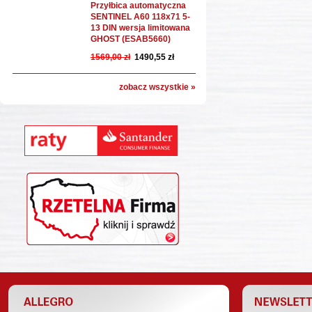
Przyłbica automatyczna
SENTINEL A60 118x71 5-
13 DIN wersja limitowana
GHOST (ESAB5660)
1569,00 zł
1490,55 zł
zobacz wszystkie »