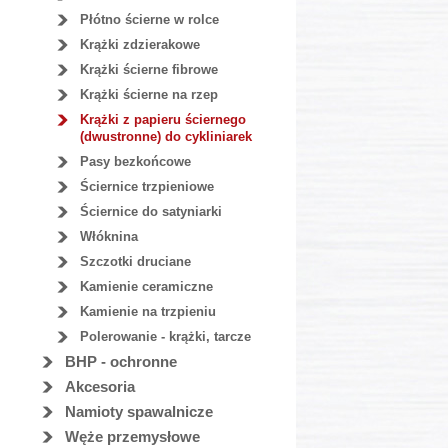
Płótno ścierne w rolce
Krążki zdzierakowe
Krążki ścierne fibrowe
Krążki ścierne na rzep
Krążki z papieru ściernego
(dwustronne) do cykliniarek
Pasy bezkońcowe
Ściernice trzpieniowe
Ściernice do satyniarki
Włóknina
Szczotki druciane
Kamienie ceramiczne
Kamienie na trzpieniu
Polerowanie - krążki, tarcze
BHP - ochronne
Akcesoria
Namioty spawalnicze
Węże przemysłowe