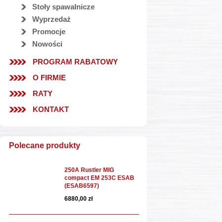
Stoły spawalnicze
Wyprzedaż
Promocje
Nowości
PROGRAM RABATOWY
O FIRMIE
RATY
KONTAKT
Polecane produkty
250A Rustler MIG
compact EM 253C ESAB
(ESAB6597)
6880,00 zł