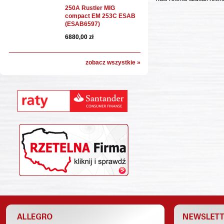
250A Rustler MIG
compact EM 253C ESAB
(ESAB6597)
6880,00 zł
zobacz wszystkie »