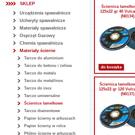
SKLEP
Ściernica lamelk
125x22 gr 40 Vul
Urządzenia spawalnicze
(N0134)
Uchwyty spawalnicze
Materiały spawalnicze
Osprzęt Gazowy
Chemia spawalnicza
Materiały ścierne
Tarcze do aluminium
Tarcze do betonu i żeliwa
Tarcze do metalu
Tarcze do metal/inox
Ściernica lamelkow
Tarcze do inox
125x22 gr 120 Vu
(N0137)
Tarcze uniwersalne
Ściernice lamelkowe
Tarcze diamentowe
Papier ścierny w arkuszach
Papier ścierny w rolce
Płótno ścierne w arkuszach