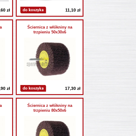
,60 zł
11,10 zł
a
Ściernica z włókniny na
trzpieniu 50x30x6
,90 zł
17,30 zł
a
Ściernica z włókniny na
trzpieniu 80x50x6