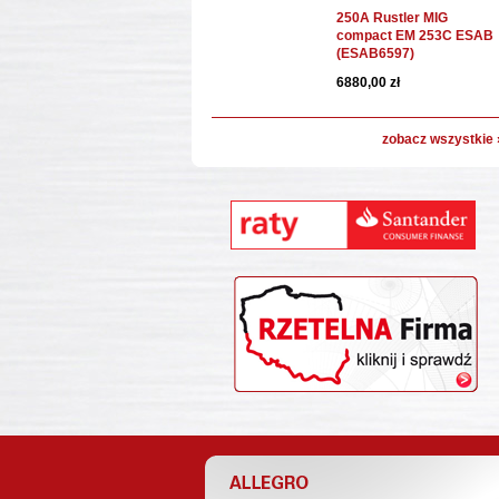
250A Rustler MIG
compact EM 253C ESAB
(ESAB6597)
6880,00 zł
zobacz wszystkie 