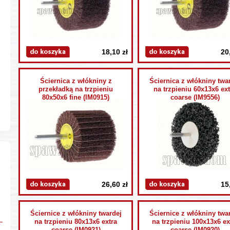
18,10 zł
20
Ściernica z włókniny z
Ściernica z włókniny twa
przekładką na trzpieniu
na trzpieniu 60x13x6 ext
80x50x6 fine (IM0915)
coarse (IM9556)
26,60 zł
15
Ściernice z włókniny twardej
Ściernice z włókniny twa
na trzpieniu 80x13x6 extra
na trzpieniu 100x13x6 ex
coarse (IM0921)
coarse (IM0920)