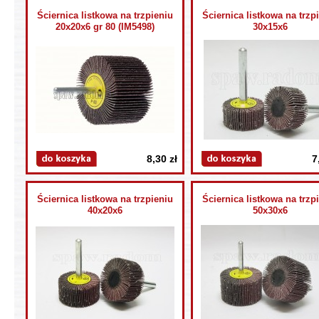
Ściernica listkowa na trzpieniu
Ściernica listkowa na trzp
20x20x6 gr 80 (IM5498)
30x15x6
8,30 zł
7
Ściernica listkowa na trzpieniu
Ściernica listkowa na trzp
40x20x6
50x30x6