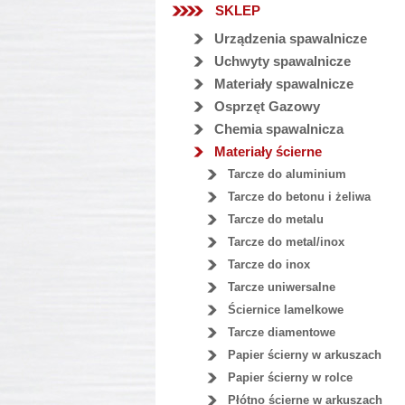
SKLEP
Urządzenia spawalnicze
Uchwyty spawalnicze
Materiały spawalnicze
Osprzęt Gazowy
Chemia spawalnicza
Materiały ścierne
Tarcze do aluminium
Tarcze do betonu i żeliwa
Tarcze do metalu
Tarcze do metal/inox
Tarcze do inox
Tarcze uniwersalne
Ściernice lamelkowe
Tarcze diamentowe
Papier ścierny w arkuszach
Papier ścierny w rolce
Płótno ścierne w arkuszach