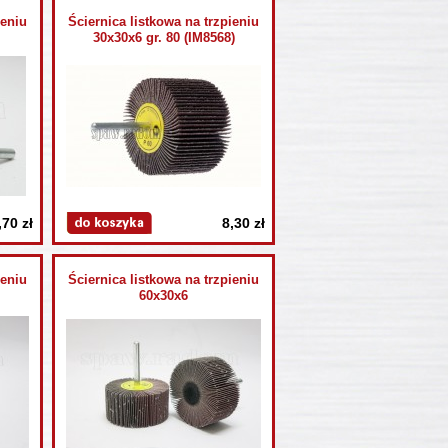
ieniu
Ściernica listkowa na trzpieniu
30x30x6 gr. 80 (IM8568)
,70 zł
8,30 zł
ieniu
Ściernica listkowa na trzpieniu
60x30x6