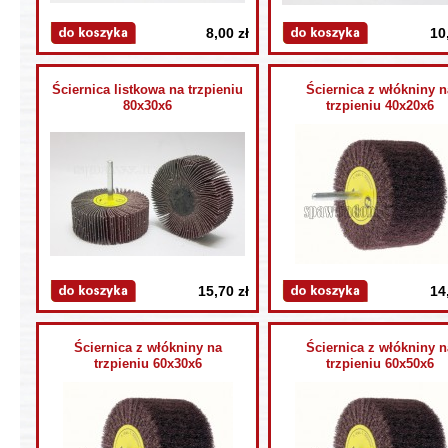
8,00 zł
10
Ściernica listkowa na trzpieniu
Ściernica z włókniny n
80x30x6
trzpieniu 40x20x6
15,70 zł
14
Ściernica z włókniny na
Ściernica z włókniny n
trzpieniu 60x30x6
trzpieniu 60x50x6