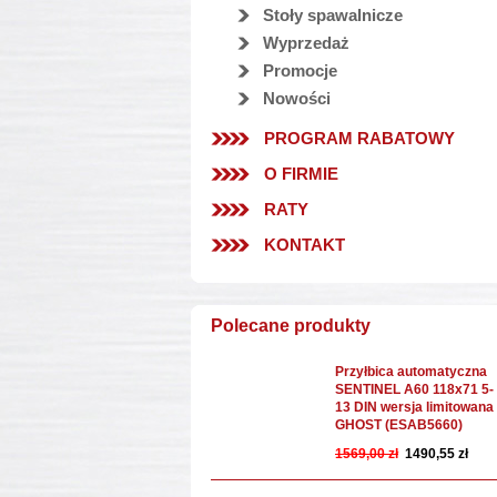
Stoły spawalnicze
Wyprzedaż
Promocje
Nowości
PROGRAM RABATOWY
O FIRMIE
RATY
KONTAKT
Polecane produkty
Przyłbica automatyczna
SENTINEL A60 118x71 5-
13 DIN wersja limitowana
GHOST (ESAB5660)
1569,00 zł
1490,55 zł