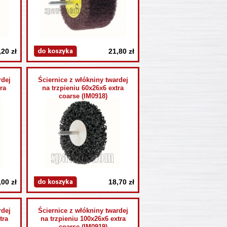
,20 zł
21,80 zł
rdej
Ściernice z włókniny twardej
ra
na trzpieniu 60x26x6 extra
coarse (IM0918)
,00 zł
18,70 zł
rdej
Ściernice z włókniny twardej
tra
na trzpieniu 100x26x6 extra
coarse (IM0919)