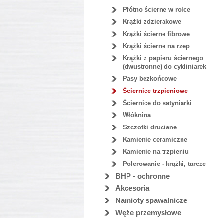
Płótno ścierne w rolce
Krążki zdzierakowe
Krążki ścierne fibrowe
Krążki ścierne na rzep
Krążki z papieru ściernego
(dwustronne) do cykliniarek
Pasy bezkońcowe
Ściernice trzpieniowe
Ściernice do satyniarki
Włóknina
Szczotki druciane
Kamienie ceramiczne
Kamienie na trzpieniu
Polerowanie - krążki, tarcze
BHP - ochronne
Akcesoria
Namioty spawalnicze
Węże przemysłowe