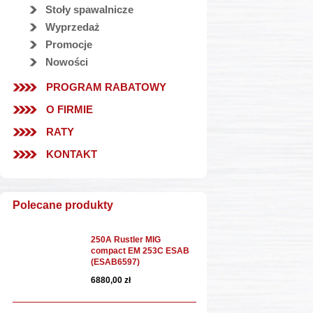
Stoły spawalnicze
Wyprzedaż
Promocje
Nowości
PROGRAM RABATOWY
O FIRMIE
RATY
KONTAKT
Polecane produkty
250A Rustler MIG
compact EM 253C ESAB
(ESAB6597)
6880,00 zł