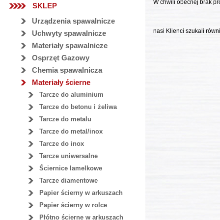
W chwili obecnej brak pro
SKLEP
Urządzenia spawalnicze
nasi Klienci szukali równ
Uchwyty spawalnicze
Materiały spawalnicze
Osprzęt Gazowy
Chemia spawalnicza
Materiały ścierne
Tarcze do aluminium
Tarcze do betonu i żeliwa
Tarcze do metalu
Tarcze do metal/inox
Tarcze do inox
Tarcze uniwersalne
Ściernice lamelkowe
Tarcze diamentowe
Papier ścierny w arkuszach
Papier ścierny w rolce
Płótno ścierne w arkuszach