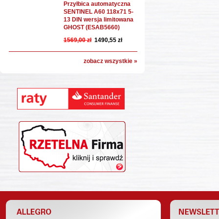
Przyłbica automatyczna
SENTINEL A60 118x71 5-
13 DIN wersja limitowana
GHOST (ESAB5660)
1569,00 zł
1490,55 zł
zobacz wszystkie »