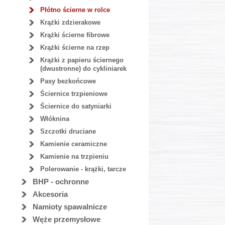
Płótno ścierne w rolce
Krążki zdzierakowe
Krążki ścierne fibrowe
Krążki ścierne na rzep
Krążki z papieru ściernego
(dwustronne) do cykliniarek
Pasy bezkońcowe
Ściernice trzpieniowe
Ściernice do satyniarki
Włóknina
Szczotki druciane
Kamienie ceramiczne
Kamienie na trzpieniu
Polerowanie - krążki, tarcze
BHP - ochronne
Akcesoria
Namioty spawalnicze
Węże przemysłowe